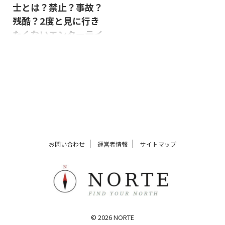
士とは？禁止？事故？
残酷？2度と見に行き
たくないエンターテイ
メントNo.1
スペインの闘牛や闘牛士に関して
実際に撮影した写真や画像をもと
に解説しています。事故、残酷な
映像、バルセロナでの禁止事項、
闘牛とは、槍について詳細に解説
しています。
お問い合わせ
運営者情報
サイトマップ
© 2026 NORTE