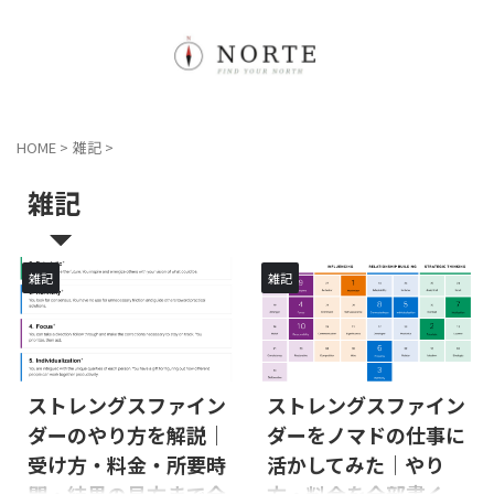
HOME
>
雑記
>
雑記
雑記
雑記
ストレングスファイン
ストレングスファイン
ダーのやり方を解説｜
ダーをノマドの仕事に
受け方・料金・所要時
活かしてみた｜やり
間・結果の見方まで全
方・料金を全部書く