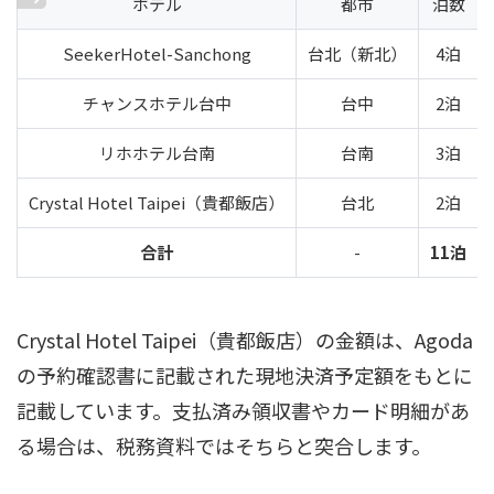
ホテル
都市
泊数
SeekerHotel-Sanchong
台北（新北）
4泊
チャンスホテル台中
台中
2泊
リホホテル台南
台南
3泊
Crystal Hotel Taipei（貴都飯店）
台北
2泊
合計
-
11泊
Crystal Hotel Taipei（貴都飯店）の金額は、Agoda
の予約確認書に記載された現地決済予定額をもとに
記載しています。支払済み領収書やカード明細があ
る場合は、税務資料ではそちらと突合します。