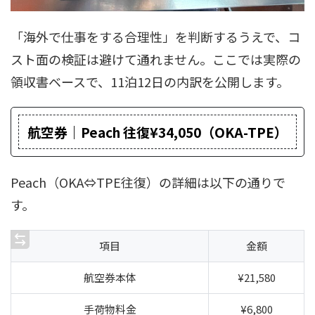
「海外で仕事をする合理性」を判断するうえで、コ
スト面の検証は避けて通れません。ここでは実際の
領収書ベースで、11泊12日の内訳を公開します。
航空券｜Peach 往復¥34,050（OKA-TPE）
Peach（OKA⇔TPE往復）の詳細は以下の通りで
す。
項目
金額
航空券本体
¥21,580
手荷物料金
¥6,800