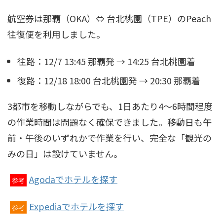
航空券は那覇（OKA）⇔ 台北桃園（TPE）のPeach
往復便を利用しました。
往路：12/7 13:45 那覇発 → 14:25 台北桃園着
復路：12/18 18:00 台北桃園発 → 20:30 那覇着
3都市を移動しながらでも、1日あたり4〜6時間程度
の作業時間は問題なく確保できました。移動日も午
前・午後のいずれかで作業を行い、完全な「観光の
みの日」は設けていません。
Agodaでホテルを探す
参考
Expediaでホテルを探す
参考