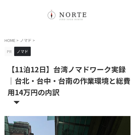
HOME
>
ノマド
>
PR
ノマド
【11泊12日】台湾ノマドワーク実録
｜台北・台中・台南の作業環境と総費
用14万円の内訳