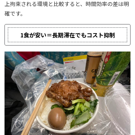
上拘束される環境と比較すると、時間効率の差は明
確です。
1食が安い＝長期滞在でもコスト抑制