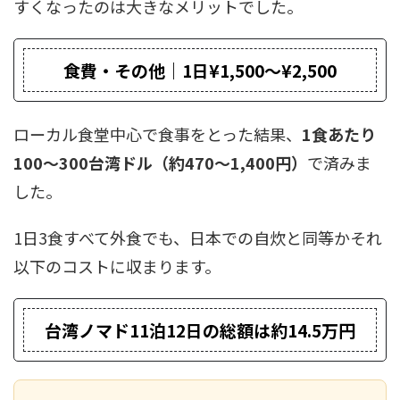
すくなったのは大きなメリットでした。
食費・その他｜1日¥1,500〜¥2,500
ローカル食堂中心で食事をとった結果、
1食あたり
100〜300台湾ドル（約470〜1,400円）
で済みま
した。
1日3食すべて外食でも、日本での自炊と同等かそれ
以下のコストに収まります。
台湾ノマド11泊12日の総額は約14.5万円