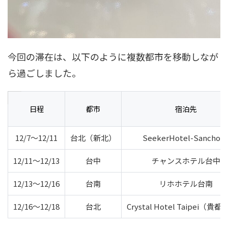
今回の滞在は、以下のように複数都市を移動しなが
ら過ごしました。
日程
都市
宿泊先
12/7〜12/11
台北（新北）
SeekerHotel-Sanchon
12/11〜12/13
台中
チャンスホテル台中
12/13〜12/16
台南
リホホテル台南
12/16〜12/18
台北
Crystal Hotel Taipei（貴