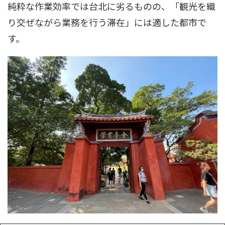
純粋な作業効率では台北に劣るものの、「観光を織
り交ぜながら業務を行う滞在」には適した都市で
す。