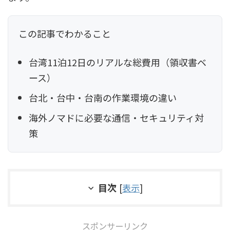
この記事でわかること
台湾11泊12日のリアルな総費用（領収書ベ
ース）
台北・台中・台南の作業環境の違い
海外ノマドに必要な通信・セキュリティ対
策
目次
[
表示
]
スポンサーリンク