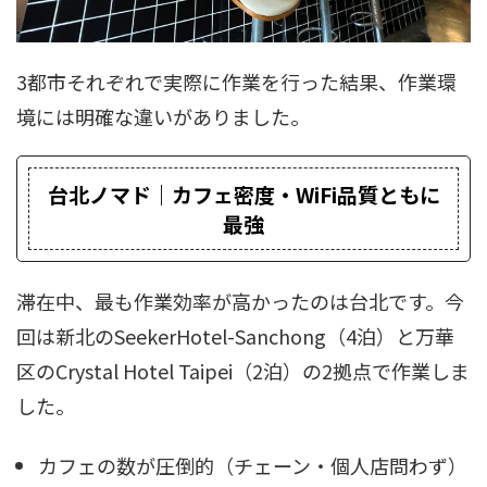
3都市それぞれで実際に作業を行った結果、作業環
境には明確な違いがありました。
台北ノマド｜カフェ密度・WiFi品質ともに
最強
滞在中、最も作業効率が高かったのは台北です。今
回は新北のSeekerHotel-Sanchong（4泊）と万華
区のCrystal Hotel Taipei（2泊）の2拠点で作業しま
した。
カフェの数が圧倒的（チェーン・個人店問わず）