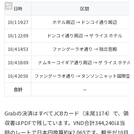
日時
区間
10/1 19:27
ホテル周辺 → ドンコイ通り周辺
10/1 22:09
ドンコイ通り周辺 → ザ ライス ホテル
10/4 14:53
ファングーラオ通り → 独立宮殿
10/4 18:09
ナムキーコイギア通り周辺 → ザ ライス ホテル
10/4 20:50
ファングーラオ通り → タンソンニャット国際空
合計
—
Grabの決済はすべてJCBカード（末尾1174）で、領
収書はPDFで残しています。VND合計344,240は当
時のレートで日本円換算約¥2,065です。観光が10月