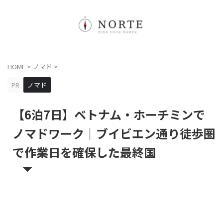
HOME
>
ノマド
>
PR
ノマド
【6泊7日】ベトナム・ホーチミンで
ノマドワーク｜ブイビエン通り徒歩圏
で作業日を確保した最終国