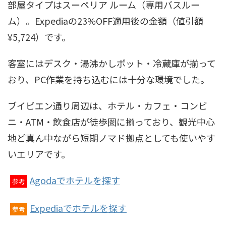
部屋タイプはスーペリア ルーム（専用バスルー
ム）。Expediaの23%OFF適用後の金額（値引額
¥5,724）です。
客室にはデスク・湯沸かしポット・冷蔵庫が揃って
おり、PC作業を持ち込むには十分な環境でした。
ブイビエン通り周辺は、ホテル・カフェ・コンビ
ニ・ATM・飲食店が徒歩圏に揃っており、観光中心
地ど真ん中ながら短期ノマド拠点としても使いやす
いエリアです。
Agodaでホテルを探す
参考
Expediaでホテルを探す
参考