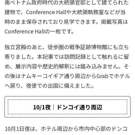
南ベトナム政府時代の大統領官邸として建てられた
建物で、Conference Hallや大統領執務室などが当
時のまま保存されており見学できます。掲載写真は
Conference Hallの一枚です。
独立宮殿のあと、徒歩圏の戦争証跡博物館にも立ち
寄りました。本記事では訪問記録として触れるに留
め、展示内容や歴史的解釈には踏み込みません。そ
の後はナムキーコイギア通り周辺からGrabでホテル
へ戻り、夜便での出国に備えました。
10/1夜｜ドンコイ通り周辺
10月1日夜は、ホテル周辺から市内中心部のドンコ