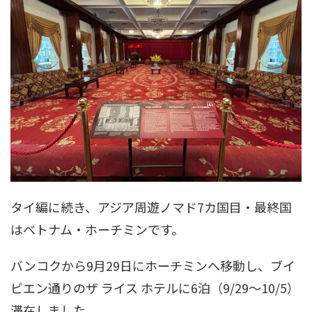
タイ編に続き、アジア周遊ノマド7カ国目・最終国
はベトナム・ホーチミンです。
バンコクから9月29日にホーチミンへ移動し、ブイ
ビエン通りのザ ライス ホテルに6泊（9/29〜10/5）
滞在しました。