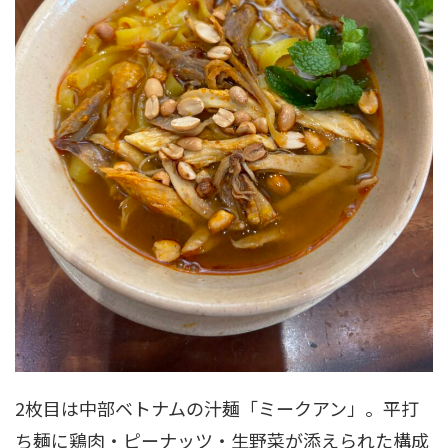
2枚目は中部ベトナムの汁麺「ミークアン」。平打
ち麺に鶏肉・ピーナッツ・生野菜が添えられた構成