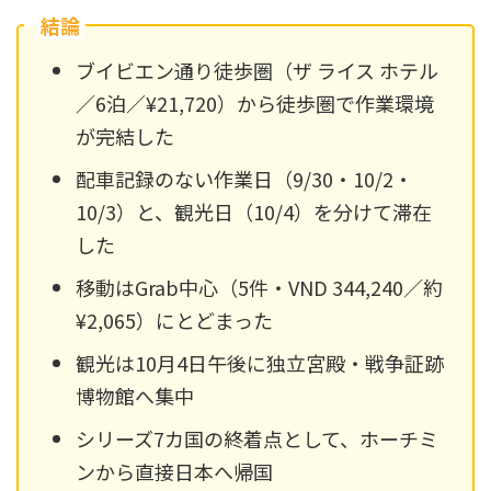
結論
ブイビエン通り徒歩圏（ザ ライス ホテル
／6泊／¥21,720）から徒歩圏で作業環境
が完結した
配車記録のない作業日（9/30・10/2・
10/3）と、観光日（10/4）を分けて滞在
した
移動はGrab中心（5件・VND 344,240／約
¥2,065）にとどまった
観光は10月4日午後に独立宮殿・戦争証跡
博物館へ集中
シリーズ7カ国の終着点として、ホーチミ
ンから直接日本へ帰国