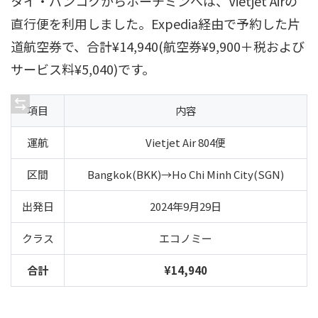
タイ・バンコクからホーチミンへは、Vietjet Airの
直行便を利用しました。Expedia経由で予約した片
道航空券で、合計¥14,940(航空券¥9,900＋税および
サービス料¥5,040)です。
項目
内容
運航
Vietjet Air 804便
区間
Bangkok(BKK)→Ho Chi Minh City(SGN)
出発日
2024年9月29日
クラス
エコノミー
合計
¥14,940