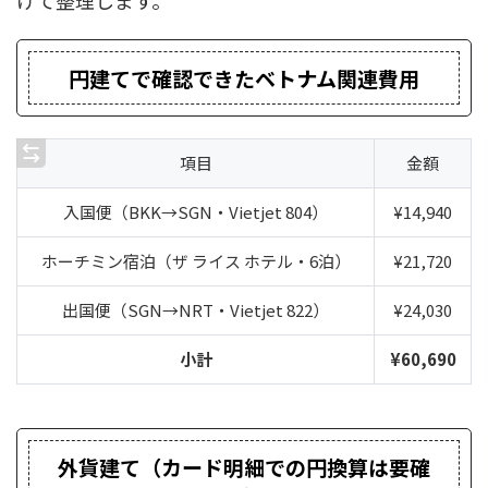
けて整理します。
円建てで確認できたベトナム関連費用
項目
金額
入国便（BKK→SGN・Vietjet 804）
¥14,940
ホーチミン宿泊（ザ ライス ホテル・6泊）
¥21,720
出国便（SGN→NRT・Vietjet 822）
¥24,030
小計
¥60,690
外貨建て（カード明細での円換算は要確