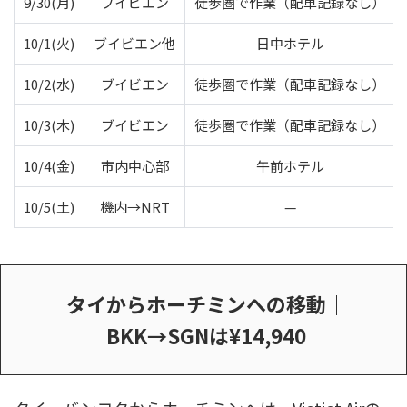
9/30(月)
ブイビエン
徒歩圏で作業（配車記録なし）
10/1(火)
ブイビエン他
日中ホテル
10/2(水)
ブイビエン
徒歩圏で作業（配車記録なし）
10/3(木)
ブイビエン
徒歩圏で作業（配車記録なし）
10/4(金)
市内中心部
午前ホテル
10/5(土)
機内→NRT
—
タイからホーチミンへの移動｜
BKK→SGNは¥14,940