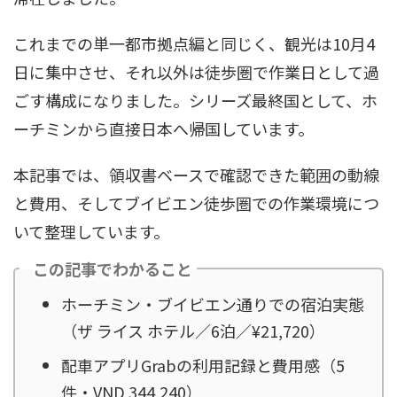
これまでの単一都市拠点編と同じく、観光は10月4
日に集中させ、それ以外は徒歩圏で作業日として過
ごす構成になりました。シリーズ最終国として、ホ
ーチミンから直接日本へ帰国しています。
本記事では、領収書ベースで確認できた範囲の動線
と費用、そしてブイビエン徒歩圏での作業環境につ
いて整理しています。
この記事でわかること
ホーチミン・ブイビエン通りでの宿泊実態
（ザ ライス ホテル／6泊／¥21,720）
配車アプリGrabの利用記録と費用感（5
件・VND 344,240）