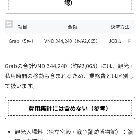
認）
項目
金額
決済方法
Grab（5件）
VND 344,240（約¥2,065）
JCBカード
Grabの合計VND 344,240（約¥2,065）には、観光・
私用時間の移動も含まれるため、業務費とは区別し
て扱います。
費用集計には含めない（参考）
観光入場料（独立宮殿・戦争証跡博物館）：領