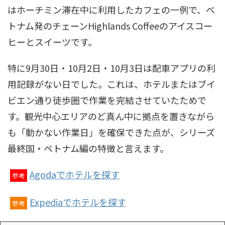
はホーチミン滞在中に利用したカフェの一例で、ベ
トナム発のチェーンHighlands Coffeeのアイスコー
ヒーとスイーツです。
特に9月30日・10月2日・10月3日は配車アプリの利
用記録がない日でした。これは、ホテルまたはブイ
ビエン通り徒歩圏で作業を完結させていたためで
す。観光中心エリアのど真ん中に拠点を置きながら
も「動かない作業日」を確保できた点が、シリーズ
最終国・ベトナム編の特徴と言えます。
Agodaでホテルを探す
参考
Expediaでホテルを探す
参考